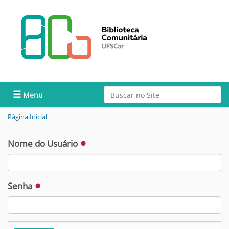
Busca
Toggle navigation
Busca Avançada…
Página Inicial
Nome do Usuário
Senha