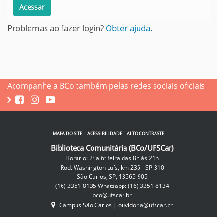
Problemas ao fazer login?
Obter ajuda
.
Acompanhe a BCo também pelas redes sociais oficiais
MAPA DO SITE
ACESSIBILIDADE
ALTO CONTRASTE
Biblioteca Comunitária (BCo/UFSCar)
Horário: 2ª a 6ª feira das 8h às 21h
Rod. Washington Luís, km 235 - SP-310
São Carlos, SP, 13565-905
(16) 3351-8135 Whatsapp: (16) 3351-8134
bco@ufscar.br
Campus São Carlos
|
ouvidoria@ufscar.br