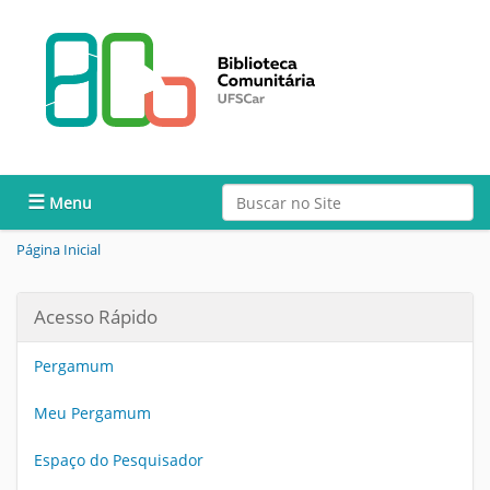
Busca
Toggle navigation
Busca Avançada…
Página Inicial
Acesso Rápido
Pergamum
Meu Pergamum
Espaço do Pesquisador