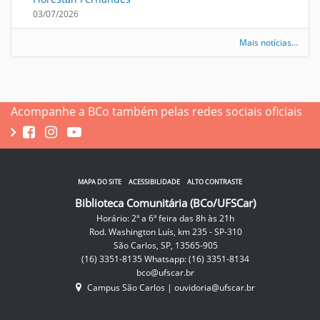
03/07/2026
Mais notícias…
Acompanhe a BCo também pelas redes sociais oficiais
MAPA DO SITE
ACESSIBILIDADE
ALTO CONTRASTE
Biblioteca Comunitária (BCo/UFSCar)
Horário: 2ª a 6ª feira das 8h às 21h
Rod. Washington Luís, km 235 - SP-310
São Carlos, SP, 13565-905
(16) 3351-8135 Whatsapp: (16) 3351-8134
bco@ufscar.br
Campus São Carlos
|
ouvidoria@ufscar.br