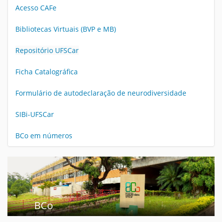
Acesso CAFe
Bibliotecas Virtuais (BVP e MB)
Repositório UFSCar
Ficha Catalográfica
Formulário de a
utodeclaração de neurodiversidade
SIBi-UFSCar
BCo em números
BCo