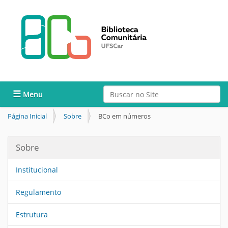
Busca
Toggle navigation
Busca Avançada…
Página Inicial
Sobre
BCo em números
Sobre
Institucional
Regulamento
Estrutura