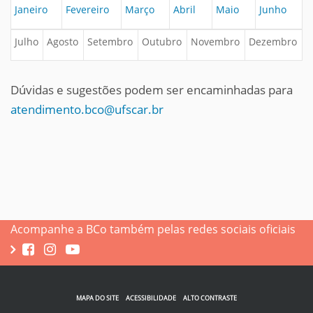
Janeiro
Fevereiro
Março
Abril
Maio
Junho
Julho
Agosto
Setembro
Outubro
Novembro
Dezembro
Dúvidas e sugestões podem ser encaminhadas para
atendimento.bco@ufscar.br
Acompanhe a BCo também pelas redes sociais oficiais
MAPA DO SITE
ACESSIBILIDADE
ALTO CONTRASTE