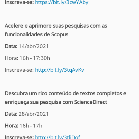
Inscreva-se:
https://bit.ly/3cwYAby
Acelere e aprimore suas pesquisas com as
funcionalidades de Scopus
Data:
14/abr/2021
Hora: 16h - 17:30h
Inscreva-se:
http://bit.ly/3tqAvKv
Descubra um rico conteúdo de textos completos e
enriqueça sua pesquisa com ScienceDirect
Data:
28/abr/2021
Hora:
16h - 17h
Inscreva-se:
http://bit.ly/3tljDof