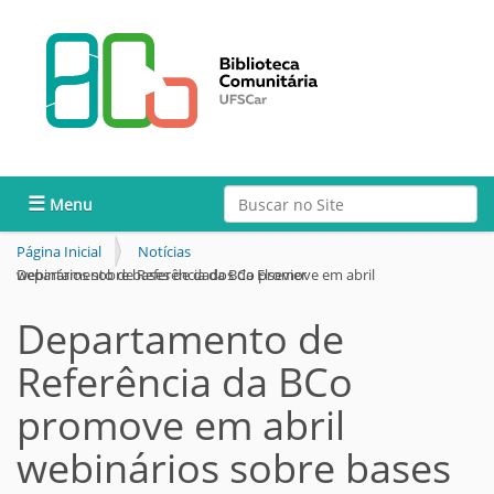
Busca
Toggle navigation
Busca Avançada…
Página Inicial
Notícias
Departamento de Referência da BCo promove em abril webinários sobre bases de dados da Elsevier
Departamento de
Referência da BCo
promove em abril
webinários sobre bases