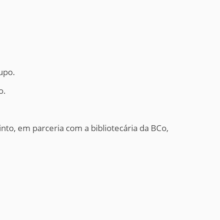
upo.
o.
nto, em parceria com a bibliotecária da BCo,