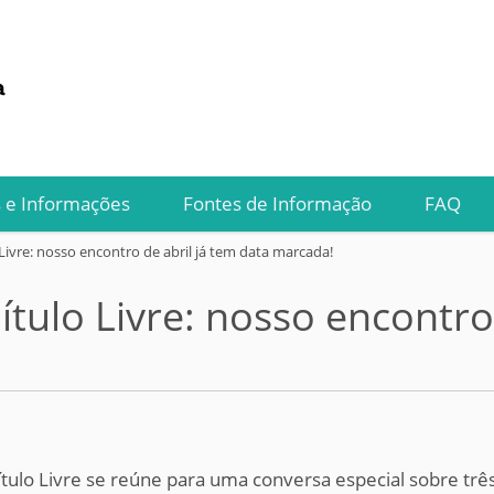
s e Informações
Fontes de Informação
FAQ
Livre: nosso encontro de abril já tem data marcada!
ítulo Livre: nosso encontro
ítulo Livre se reúne para uma conversa especial sobre três