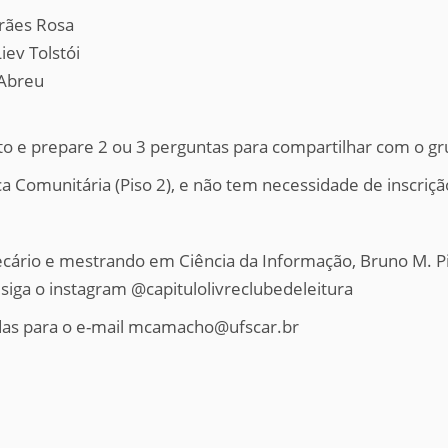
rães Rosa
ev Tolstói
 Abreu
ito e prepare 2 ou 3 perguntas para compartilhar com o gr
a Comunitária (Piso 2), e não tem necessidade de inscriçã
tecário e mestrando em Ciência da Informação, Bruno M. Pi
iga o instagram @capitulolivreclubedeleitura
as para o e-mail mcamacho@ufscar.br