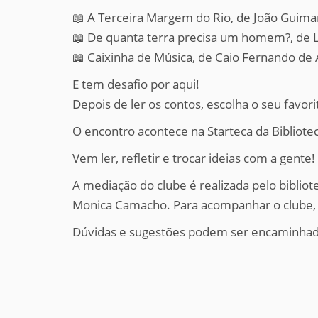
i
📖 A Terceira Margem do Rio, de João Guima
:
📖 De quanta terra precisa um homem?, de Li
📖 Caixinha de Música, de Caio Fernando de
E tem desafio por aqui!
Depois de ler os contos, escolha o seu favor
O encontro acontece na Starteca da Bibliotec
Vem ler, refletir e trocar ideias com a gente!
A mediação do clube é realizada pelo biblio
Monica Camacho. Para acompanhar o clube, s
Dúvidas e sugestões podem ser encaminhad