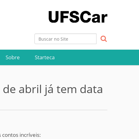
Busca
Busca Avançada…
Sobre
Starteca
 de abril já tem data
 contos incríveis: