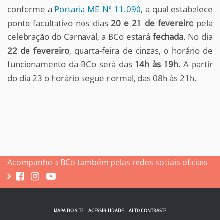
conforme a
Portaria ME Nº 11.090
, a qual estabelece
ponto facultativo nos dias
20 e 21 de fevereiro
pela
celebração do Carnaval, a BCo estará
fechada
. No dia
22 de fevereiro
, quarta-feira de cinzas, o horário de
funcionamento da BCo será das
14h às 19h
. A partir
do dia 23 o horário segue normal, das 08h às 21h.
Acompanhe a BCo também pelas redes sociais oficiais
MAPA DO SITE
ACESSIBILIDADE
ALTO CONTRASTE