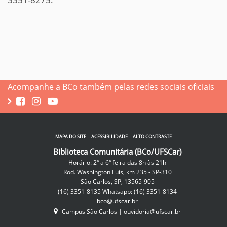
Acompanhe a BCo também pelas redes sociais oficiais
MAPA DO SITE
ACESSIBILIDADE
ALTO CONTRASTE
Biblioteca Comunitária (BCo/UFSCar)
Horário: 2ª a 6ª feira das 8h às 21h
Rod. Washington Luís, km 235 - SP-310
São Carlos, SP, 13565-905
(16) 3351-8135 Whatsapp: (16) 3351-8134
bco@ufscar.br
Campus São Carlos
|
ouvidoria@ufscar.br