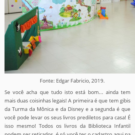
Fonte: Edgar Fabricio, 2019.
Se você acha que tudo isto está bom... ainda tem
mais duas coisinhas legais! A primeira é que tem gibis
da Turma da Mônica e da Disney e a segunda é que
você pode levar os seus livros prediletos para casa! É
isso mesmo! Todos os livros da Biblioteca Infantil
podem ser retirados, é só você ter o cadastro aqui na