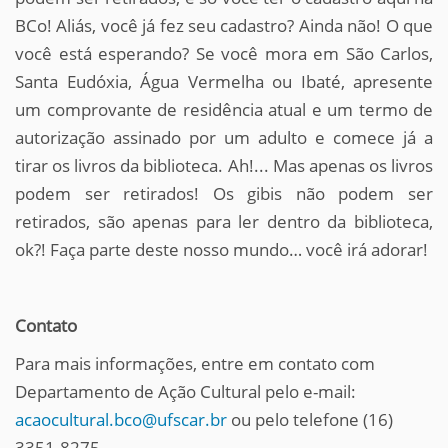
BCo! Aliás, você já fez seu cadastro? Ainda não! O que
você está esperando? Se você mora em São Carlos,
Santa Eudóxia, Água Vermelha ou Ibaté, apresente
um comprovante de residência atual e um termo de
autorização assinado por um adulto e comece já a
tirar os livros da biblioteca. Ah!... Mas apenas os livros
podem ser retirados! Os gibis não podem ser
retirados, são apenas para ler dentro da biblioteca,
ok?! Faça parte deste nosso mundo… você irá adorar!
Contato
Para mais informações, entre em contato com
Departamento de Ação Cultural pelo e-mail:
acaocultural.bco@ufscar.br
ou pelo telefone (16)
3351-8275.