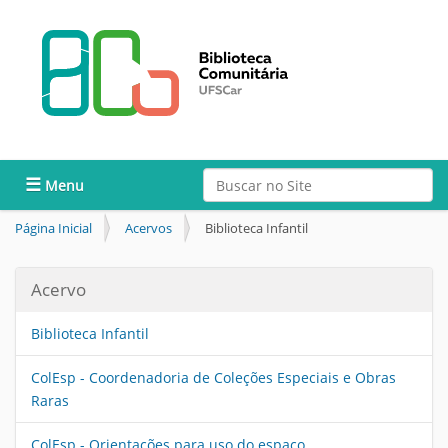
Busca
Toggle navigation
Busca Avançada…
Página Inicial
Acervos
Biblioteca Infantil
Acervo
Biblioteca Infantil
ColEsp - Coordenadoria de Coleções Especiais e Obras
Raras
ColEsp - Orientações para uso do espaço