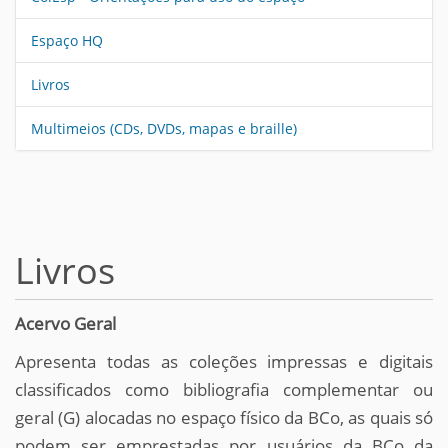
Espaço HQ
Livros
Multimeios (CDs, DVDs, mapas e braille)
Livros
Acervo Geral
Apresenta todas as coleções impressas e digitais
classificados como bibliografia complementar ou
geral (G) alocadas no espaço físico da BCo, as quais só
podem ser emprestadas por usuários da BCo da