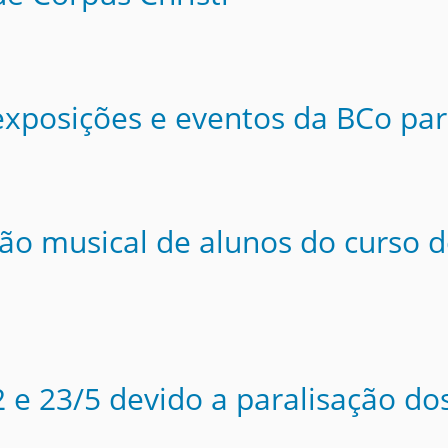
 exposições e eventos da BCo pa
ão musical de alunos do curso d
 e 23/5 devido a paralisação do