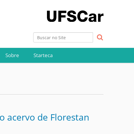
Busca
Busca Avançada…
Sobre
Starteca
o acervo de Florestan