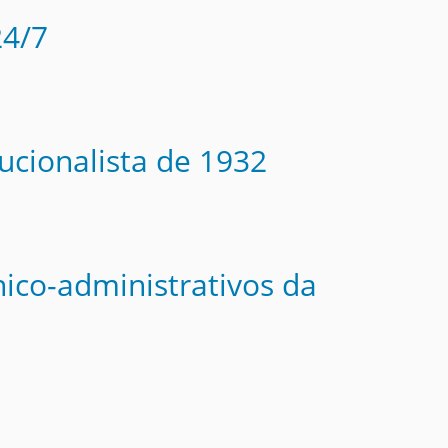
24/7
ucionalista de 1932
nico-administrativos da