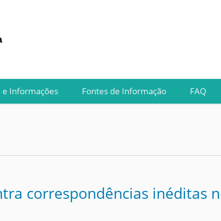
s e Informações
Fontes de Informação
FAQ
tra correspondências inéditas n