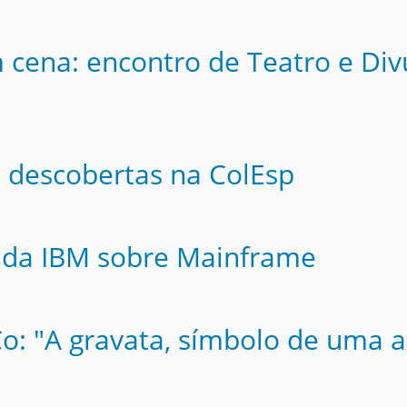
m cena: encontro de Teatro e Div
 descobertas na ColEsp
a da IBM sobre Mainframe
Co: "A gravata, símbolo de uma 