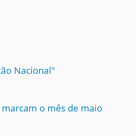
ção Nacional"
er marcam o mês de maio