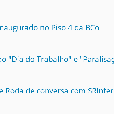
naugurado no Piso 4 da BCo
o "Dia do Trabalho" e "Paralisa
 e Roda de conversa com SRInt