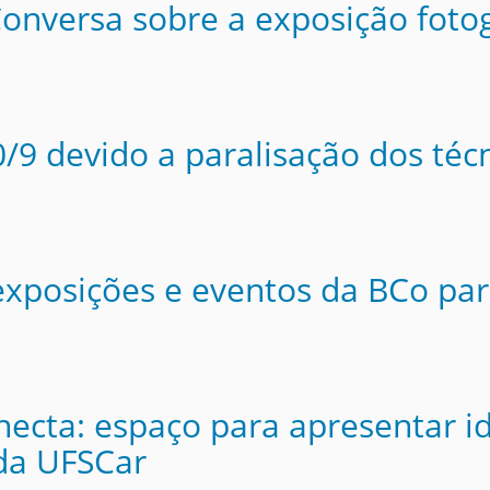
nversa sobre a exposição fotogr
/9 devido a paralisação dos téc
 exposições e eventos da BCo pa
ecta: espaço para apresentar id
da UFSCar