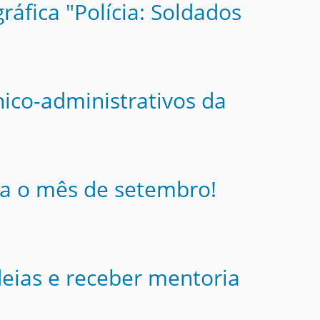
áfica "Polícia: Soldados
nico-administrativos da
ra o mês de setembro!
eias e receber mentoria