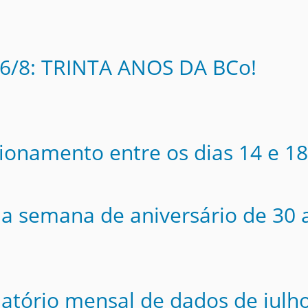
 26/8: TRINTA ANOS DA BCo!
cionamento entre os dias 14 e 18
a semana de aniversário de 30 
elatório mensal de dados de julh