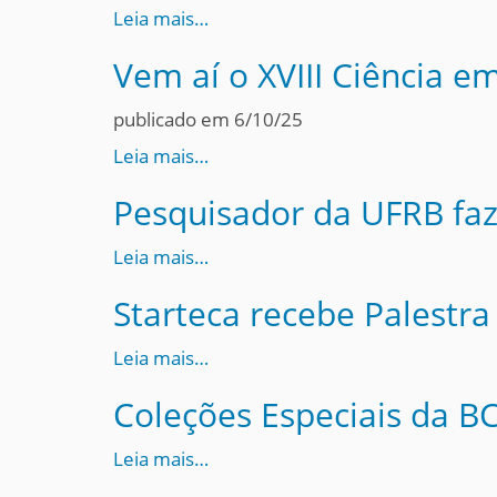
i
Leia mais…
:
Vem aí o XVIII Ciência e
publicado em 6/10/25
Leia mais…
Pesquisador da UFRB faz
Leia mais…
Starteca recebe Palestr
Leia mais…
Coleções Especiais da B
Leia mais…