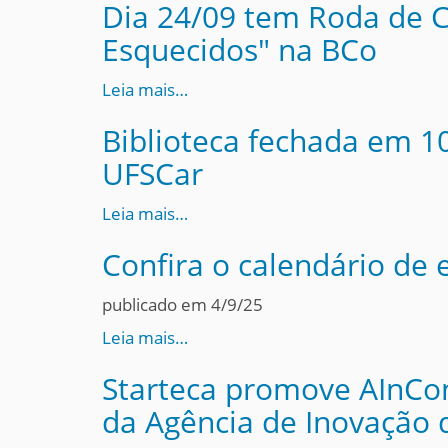
Dia 24/09 tem Roda de Co
Esquecidos" na BCo
Leia mais…
Biblioteca fechada em 10
UFSCar
Leia mais…
Confira o calendário de
publicado em 4/9/25
Leia mais…
Starteca promove AInCon
da Agência de Inovação 