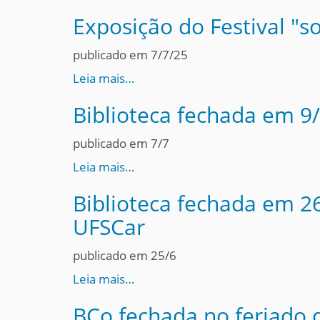
Exposição do Festival "s
publicado em 7/7/25
Leia mais…
Biblioteca fechada em 9/
publicado em 7/7
Leia mais…
Biblioteca fechada em 26
UFSCar
publicado em 25/6
Leia mais…
BCo fechada no feriado d