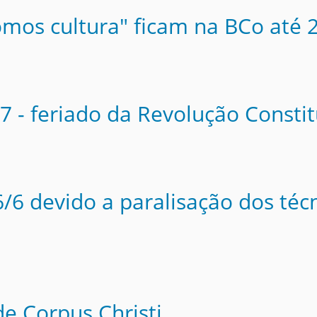
omos cultura" ficam na BCo até 
7 - feriado da Revolução Constit
/6 devido a paralisação dos téc
e Corpus Christi